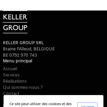
KELLER GROUP SRL
Braine l'Alleud, BELGIQUE
BE 0792 970 743
Menu principal
Accueil
Services
Réalisations
Qui sommes-nous ?
Contact
Ce site peut utiliser des cookies et des
Légal
J'accepte